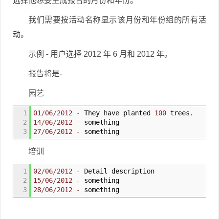
选择他想要生成报告的月份和年份。
我们需要按活动名称显示该月份和年份组的所有活
动。
示例 - 用户选择 2012 年 6 月和 2012 年。
报告将是-
园艺
1
01
/
06
/
2012
-
They have planted
100
trees.
2
14
/
06
/
2012
-
something
3
27
/
06
/
2012
-
something
培训
1
02
/
06
/
2012
-
Detail description
2
15
/
06
/
2012
-
something
3
28
/
06
/
2012
-
something