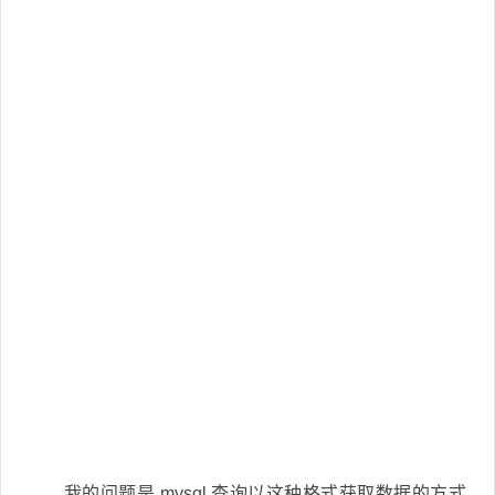
我的问题是 mysql 查询以这种格式获取数据的方式