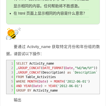
显示相同的内容。任何帮助将不胜感激。
在 html 页面上显示相同的内容是什么意思？
要通过 Activity_name 获取特定月份和年份组的数
据，请尝试以下操作：
1
SELECT
Activity_name
2
,
GROUP_CONCAT
(
DATE_FORMAT
(
Date
,
"
%
d/
%
m/
%
Y"
)
)
as
3
,
GROUP_CONCAT
(
Description
)
as
`Description`
4
FROM
Table_Activities
5
WHERE
MONTH
(
Date
)
=
MONTH
(
'2012-06-01'
)
6
AND
YEAR
(
Date
)
=
YEAR
(
'2012-06-01'
)
7
GROUP BY
Activity_name
输出