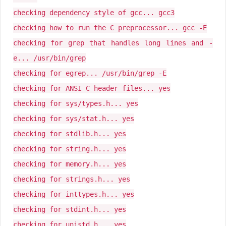
checking dependency style of gcc... gcc3
checking how to run the C preprocessor... gcc -E
checking for grep that handles long lines and -
e... /usr/bin/grep
checking for egrep... /usr/bin/grep -E
checking for ANSI C header files... yes
checking for sys/types.h... yes
checking for sys/stat.h... yes
checking for stdlib.h... yes
checking for string.h... yes
checking for memory.h... yes
checking for strings.h... yes
checking for inttypes.h... yes
checking for stdint.h... yes
checking for unistd.h... yes