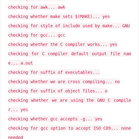
checking for awk... awk
checking whether make sets $(MAKE)... yes
checking for style of include used by make... GNU
checking for gcc... gcc
checking whether the C compiler works... yes
checking for C compiler default output file nam
e... a.out
checking for suffix of executables...
checking whether we are cross compiling... no
checking for suffix of object files... o
checking whether we are using the GNU C compile
r... yes
checking whether gcc accepts -g... yes
checking for gcc option to accept ISO C89... none
needed